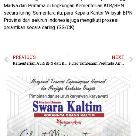
Madya dan Pratama di lingkungan Kementerian ATR/BPN
secara luring. Sementara itu, para Kepala Kantor Wilayah BPN
Provinsi dari seluruh Indonesia juga mengikuti prosesi
pelantikan secara daring. (SG/CK)
PREVIOUS
NEXT
Kementerian ATR/BPN dan Kejaksaan Agung Perkuat Pengamanan Aset untuk Pulihkan Hak Korban dan Kerugian Negara
Filter Tambahan Perumda Air Minum Batiwakkal Tahap Pengerjaan