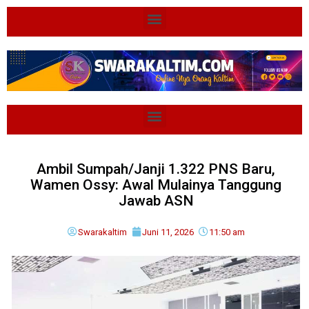
Ambil Sumpah/Janji 1.322 PNS Baru,
Wamen Ossy: Awal Mulainya Tanggung
Jawab ASN
Swarakaltim
Juni 11, 2026
11:50 am