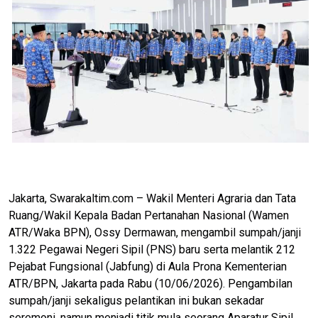
​Jakarta, Swarakaltim.com – Wakil Menteri Agraria dan Tata
Ruang/Wakil Kepala Badan Pertanahan Nasional (Wamen
ATR/Waka BPN), Ossy Dermawan, mengambil sumpah/janji
1.322 Pegawai Negeri Sipil (PNS) baru serta melantik 212
Pejabat Fungsional (Jabfung) di Aula Prona Kementerian
ATR/BPN, Jakarta pada Rabu (10/06/2026). Pengambilan
sumpah/janji sekaligus pelantikan ini bukan sekadar
seremoni, namun menjadi titik mula seorang Aparatur Sipil