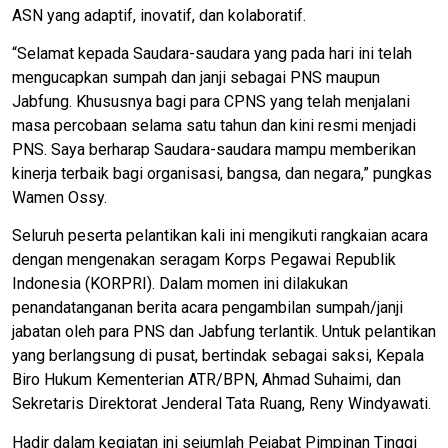
ASN yang adaptif, inovatif, dan kolaboratif.
“Selamat kepada Saudara-saudara yang pada hari ini telah
mengucapkan sumpah dan janji sebagai PNS maupun
Jabfung. Khususnya bagi para CPNS yang telah menjalani
masa percobaan selama satu tahun dan kini resmi menjadi
PNS. Saya berharap Saudara-saudara mampu memberikan
kinerja terbaik bagi organisasi, bangsa, dan negara,” pungkas
Wamen Ossy.
Seluruh peserta pelantikan kali ini mengikuti rangkaian acara
dengan mengenakan seragam Korps Pegawai Republik
Indonesia (KORPRI). Dalam momen ini dilakukan
penandatanganan berita acara pengambilan sumpah/janji
jabatan oleh para PNS dan Jabfung terlantik. Untuk pelantikan
yang berlangsung di pusat, bertindak sebagai saksi, Kepala
Biro Hukum Kementerian ATR/BPN, Ahmad Suhaimi, dan
Sekretaris Direktorat Jenderal Tata Ruang, Reny Windyawati.
Hadir dalam kegiatan ini sejumlah Pejabat Pimpinan Tinggi