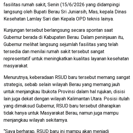
fasilitas rumah sakit, Senin (15/6/2026 yang didampingi
langsung oleh Bupati Berau Sri Juniarsih, Mas, kepala Dinas
Kesehatan Lamlay Sari dan Kepala OPD teknis lainya.
Kunjungan tersebut berlangsung secara spontan saat
Gubernur berada di Kabupaten Berau. Dalam peninjauan itu,
Gubernur melihat langsung sejumlah fasilitas yang telah
tersedia dan menilai rumah sakit tersebut sangat
representatif untuk meningkatkan kualitas layanan kesehatan
masyarakat.
Menurutnya, keberadaan RSUD baru tersebut memang sangat
strategis, sebab selain wilayah Berau yang memang jauh
untuk menjangkau Ibukota Provinsi dalam hal rujukan, disisi
lain juga dekat dengan wilayah Kalimantan Utara. Posisi itulah
yang dimaksud Gubernur, RSUD baru tersebut diharapkan
tidak hanya untuk Masyarakat Berau, namun juga mampu
menjangkau wilayah sekitarnya.
“Saya berharap, RSUD baru ini mampu akan menjadi