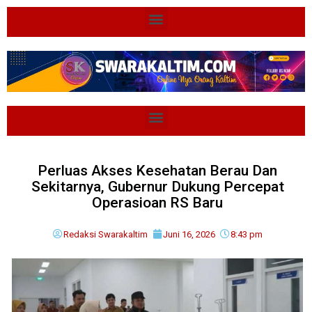
Perluas Akses Kesehatan Berau Dan
Sekitarnya, Gubernur Dukung Percepat
Operasioan RS Baru
Redaksi Swarakaltim
Juni 16, 2026
8:43 pm