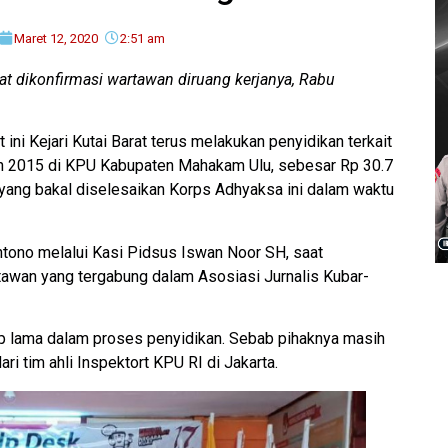
Maret 12, 2020
2:51 am
aat dikonfirmasi wartawan diruang kerjanya, Rabu
 ini Kejari Kutai Barat terus melakukan penyidikan terkait
an 2015 di KPU Kabupaten Mahakam Ulu, sebesar Rp 30.7
R yang bakal diselesaikan Korps Adhyaksa ini dalam waktu
antono melalui Kasi Pidsus Iswan Noor SH, saat
rtawan yang tergabung dalam Asosiasi Jurnalis Kubar-
 lama dalam proses penyidikan. Sebab pihaknya masih
i tim ahli Inspektort KPU RI di Jakarta.