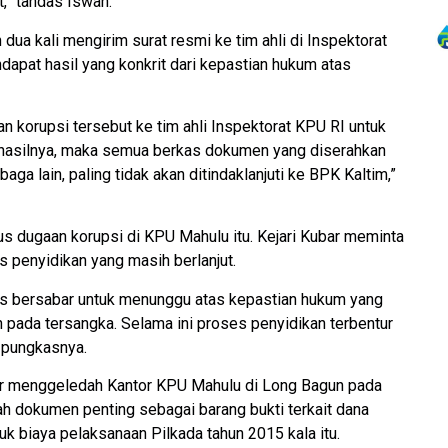
,” tandas Iswan.
ua kali mengirim surat resmi ke tim ahli di Inspektorat
apat hasil yang konkrit dari kepastian hukum atas
korupsi tersebut ke tim ahli Inspektorat KPU RI untuk
a hasilnya, maka semua berkas dokumen yang diserahkan
mbaga lain, paling tidak akan ditindaklanjuti ke BPK Kaltim,”
s dugaan korupsi di KPU Mahulu itu. Kejari Kubar meminta
 penyidikan yang masih berlanjut.
us bersabar untuk menunggu atas kepastian hukum yang
 pada tersangka. Selama ini proses penyidikan terbentur
 pungkasnya.
bar menggeledah Kantor KPU Mahulu di Long Bagun pada
 dokumen penting sebagai barang bukti terkait dana
uk biaya pelaksanaan Pilkada tahun 2015 kala itu.