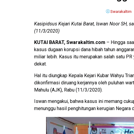
Swarakaltim
Kasipidsus Kejari Kutai Barat, Iswan Noor SH, s
(11/3/2020)
KUTAI BARAT, Swarakaltim.com
– Hingga saat
kasus dugaan korupsi dana hibah tahun anggar
miliar lebih. Kasus itu merupakan salah satu P
dekat.
Hal itu diungkap Kepala Kejari Kubar Wahyu Tri
dikonfirmasi diruang kerjannya oleh puluhan wa
Mahulu (AJK), Rabu (11/3/2020).
Iswan mengakui, bahwa kasus ini memang cukup
menunggu hasil penghitungan kerugian Negara dar