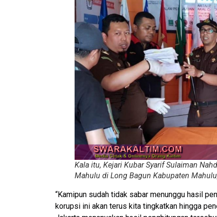
Kala itu, Kejari Kubar Syarif Sulaiman N
Mahulu di Long Bagun Kabupaten Mahulu
“Kamipun sudah tidak sabar menunggu hasil peng
korupsi ini akan terus kita tingkatkan hingga p