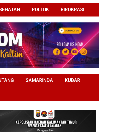
SEHATAN
POLITIK
BIROKRASI
NTANG
SAMARINDA
KUBAR