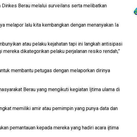
n Dinkes Berau melalui surveilans serta melibatkan
inya melapor lalu kita kembangkan dengan menanyakan Ia
mbunyikan atau pelaku kejahatan tapi ini langkah antisipasi
 mereka dikategorikan pelaku perjalanan resiko rendah,”
u untuk membantu petugas dengan melaporkan dirinya
syarakat Berau yang mengikuti kegiatan Ijtima ulama di
gkat memiliki amir atau pemimpin yang punya data dan
kukan pemantauan kepada mereka yang hadiri acara ijtima