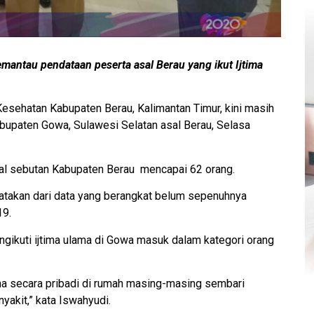
mantau pendataan peserta asal Berau yang ikut Ijtima
esehatan Kabupaten Berau, Kalimantan Timur, kini masih
abupaten Gowa, Sulawesi Selatan asal Berau, Selasa
kal sebutan Kabupaten Berau mencapai 62 orang.
takan dari data yang berangkat belum sepenuhnya
19.
gikuti ijtima ulama di Gowa masuk dalam kategori orang
ina secara pribadi di rumah masing-masing sembari
akit,” kata Iswahyudi.