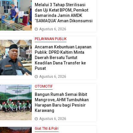
Melalui 3 Tahap Sterilisasi
dan Uji Ketat BPOM, Pemkot
Samarinda Jamin AMDK
‘SAMAQUA’ Aman Dikonsumsi
Agustus 6, 2026
PELAYANAN PUBLIK
Ancaman Kebuntuan Layanan
Publik: DPRD Kaltim Minta
Daerah Bersatu Tuntut
Keadilan Dana Transfer ke
Pusat
Agustus 6, 2026
OTOMOTIF
Bangun Rumah Semai Bibit
Mangrove, AHM Tumbuhkan
Harapan Baru bagi Pesisir
Karawang
Agustus 6, 2026
Giat TNI & Polri