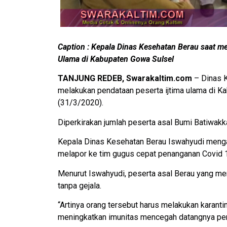
Caption : Kepala Dinas Kesehatan Berau saat me
Ulama di Kabupaten Gowa Sulsel
TANJUNG REDEB, Swarakaltim.com
– Dinas K
melakukan pendataan peserta ijtima ulama di K
(31/3/2020).
Diperkirakan jumlah peserta asal Bumi Batiwak
Kepala Dinas Kesehatan Berau Iswahyudi menga
melapor ke tim gugus cepat penanganan Covid 
Menurut Iswahyudi, peserta asal Berau yang men
tanpa gejala.
“Artinya orang tersebut harus melakukan karant
meningkatkan imunitas mencegah datangnya peny