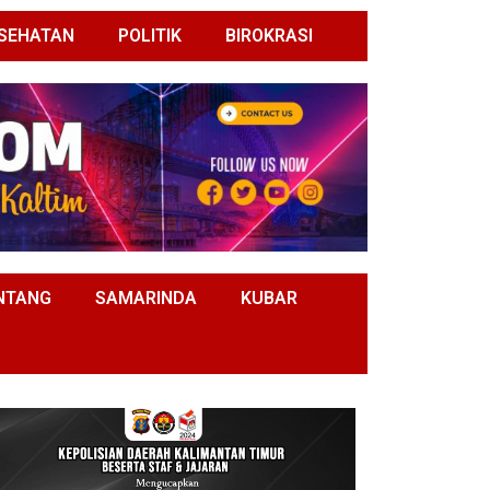
SEHATAN
POLITIK
BIROKRASI
NTANG
SAMARINDA
KUBAR