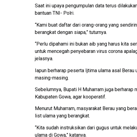
Saat ini upaya pengumpulan data terus dilakuka
bantuan TNI- Polri.
“Kami buat daftar dari orang-orang yang sendir
berangkat dengan siapa,” tuturnya.
“Perlu dipahami ini bukan aib yang harus kita se
untuk mencegah penyebaran virus corona apalagi
jelasnya.
Iapun berharap peserta Ijtima ulama asal Bera
masing-masing.
Sebelumnya, Bupati H Muharram juga berharap ma
Kabupaten Gowa, agar kooperatif.
Menurut Muharram, masyarakat Berau yang beran
list ulama yang berangkat.
“Kita sudah instruksikan dari gugus untuk mela
ulama di Gowa,” katanya.