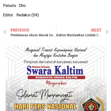
Penulis : Dho
Editor. : Redaksi (SK)
PREVIOUS
NEXT
Pembatasan Akses Masuk Samarinda Diterapkan, Lebih 5 Orang Dalam 1 Jam Tertahan karena Suhu Badan
Kaltim Manfaatkan Limbah Covid-19