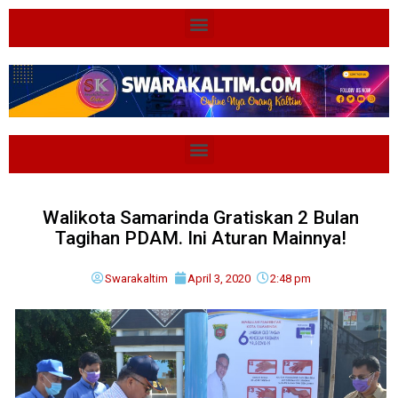
Walikota Samarinda Gratiskan 2 Bulan
Tagihan PDAM. Ini Aturan Mainnya!
Swarakaltim
April 3, 2020
2:48 pm