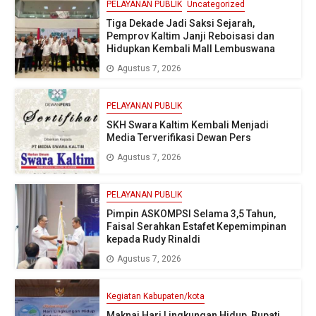
PELAYANAN PUBLIK
Uncategorized
Tiga Dekade Jadi Saksi Sejarah,
Pemprov Kaltim Janji Reboisasi dan
Hidupkan Kembali Mall Lembuswana
Agustus 7, 2026
PELAYANAN PUBLIK
SKH Swara Kaltim Kembali Menjadi
Media Terverifikasi Dewan Pers
Agustus 7, 2026
PELAYANAN PUBLIK
Pimpin ASKOMPSI Selama 3,5 Tahun,
Faisal Serahkan Estafet Kepemimpinan
kepada Rudy Rinaldi
Agustus 7, 2026
Kegiatan Kabupaten/kota
Maknai Hari Lingkungan Hidup, Bupati