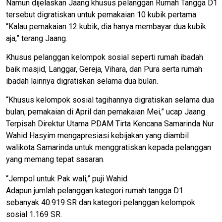
Namun dijelaskan Jaang khusus pelanggan Rumah Tangga D1
tersebut digratiskan untuk pemakaian 10 kubik pertama.
“Kalau pemakaian 12 kubik, dia hanya membayar dua kubik
aja,” terang Jaang.
Khusus pelanggan kelompok sosial seperti rumah ibadah
baik masjid, Langgar, Gereja, Vihara, dan Pura serta rumah
ibadah lainnya digratiskan selama dua bulan.
“Khusus kelompok sosial tagihannya digratiskan selama dua
bulan, pemakaian di April dan pemakaian Mei,” ucap Jaang.
Terpisah Direktur Utama PDAM Tirta Kencana Samarinda Nur
Wahid Hasyim mengapresiasi kebijakan yang diambil
walikota Samarinda untuk menggratiskan kepada pelanggan
yang memang tepat sasaran.
“Jempol untuk Pak wali,” puji Wahid.
Adapun jumlah pelanggan kategori rumah tangga D1
sebanyak 40.919 SR dan kategori pelanggan kelompok
sosial 1.169 SR.