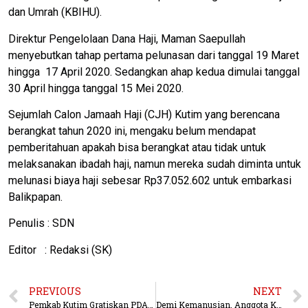
dan Umrah (KBIHU).
Direktur Pengelolaan Dana Haji, Maman Saepullah
menyebutkan tahap pertama pelunasan dari tanggal 19 Maret
hingga 17 April 2020. Sedangkan ahap kedua dimulai tanggal
30 April hingga tanggal 15 Mei 2020.
Sejumlah Calon Jamaah Haji (CJH) Kutim yang berencana
berangkat tahun 2020 ini, mengaku belum mendapat
pemberitahuan apakah bisa berangkat atau tidak untuk
melaksanakan ibadah haji, namun mereka sudah diminta untuk
melunasi biaya haji sebesar Rp37.052.602 untuk embarkasi
Balikpapan.
Penulis : SDN
Editor : Redaksi (SK)
PREVIOUS
NEXT
Pemkab Kutim Gratiskan PDAM dan Listrik Warga Tidak Mampu
Demi Kemanusian, Anggota Kodim Tetap Donor Darah