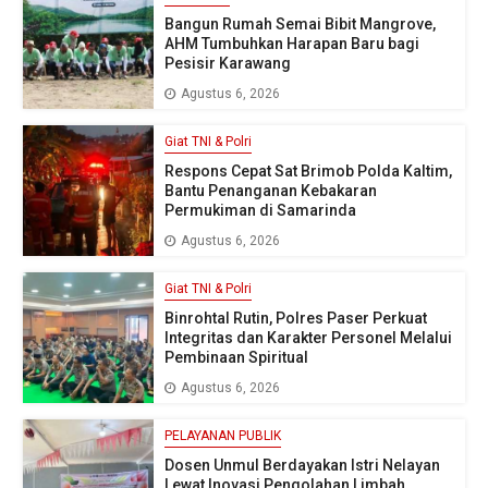
Bangun Rumah Semai Bibit Mangrove,
AHM Tumbuhkan Harapan Baru bagi
Pesisir Karawang
Agustus 6, 2026
Giat TNI & Polri
Respons Cepat Sat Brimob Polda Kaltim,
Bantu Penanganan Kebakaran
Permukiman di Samarinda
Agustus 6, 2026
Giat TNI & Polri
Binrohtal Rutin, Polres Paser Perkuat
Integritas dan Karakter Personel Melalui
Pembinaan Spiritual
Agustus 6, 2026
PELAYANAN PUBLIK
Dosen Unmul Berdayakan Istri Nelayan
Lewat Inovasi Pengolahan Limbah