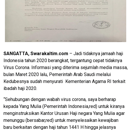
SANGATTA,
Swara
k
altim
.com
– Jadi tidaknya jamaah haji
Indonesia tahun 2020 berangkat, tergantung cepat tidaknya
Virus Corona. Informasi yang diterima sejumlah media massa,
bulan Maret 2020 lalu, Pemerintah Arab Saudi melalui
Kedubesnya sudah menyurati Kementerian Agama RI terkait
ibadah haji 2020.
“Sehubungan dengan wabah virus corona, saya berharap
kepada Yang Mulia (Pemerintah Indonesia,red) untuk kiranya
menginstruksikan Kantor Urusan Haji negara Yang Mulia agar
menunggu (bersabar,red) untuk menyelesaikan kewajiban
baru berkaitan dengan haji tahun 1441 H hingga jelasnya