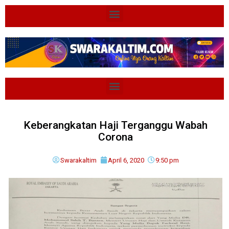
Keberangkatan Haji Terganggu Wabah
Corona
Swarakaltim
April 6, 2020
9:50 pm