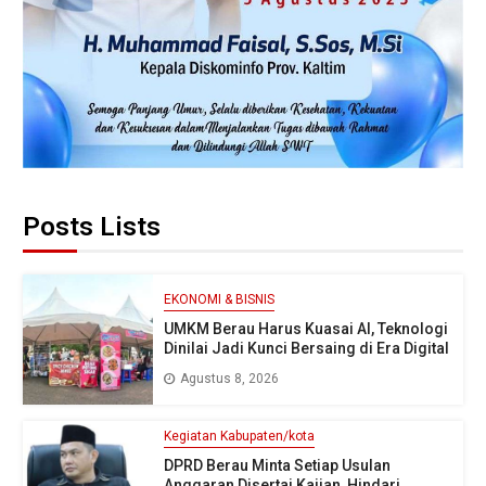
Posts Lists
EKONOMI & BISNIS
UMKM Berau Harus Kuasai AI, Teknologi
Dinilai Jadi Kunci Bersaing di Era Digital
Agustus 8, 2026
Kegiatan Kabupaten/kota
DPRD Berau Minta Setiap Usulan
Anggaran Disertai Kajian, Hindari