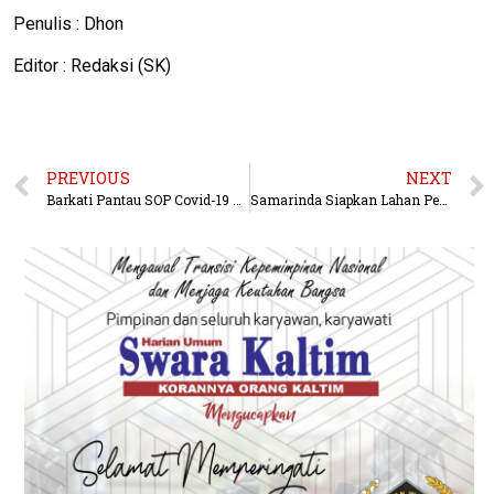
Penulis : Dhon
Editor : Redaksi (SK)
PREVIOUS
NEXT
Barkati Pantau SOP Covid-19 di Puskesmas, Semprot Disinfektan di Terminal Bus Lempake
Samarinda Siapkan Lahan Pemakaman Jenazah Pasien Covid-19 di Tanah Merah