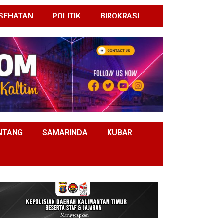
SEHATAN
POLITIK
BIROKRASI
NTANG
SAMARINDA
KUBAR