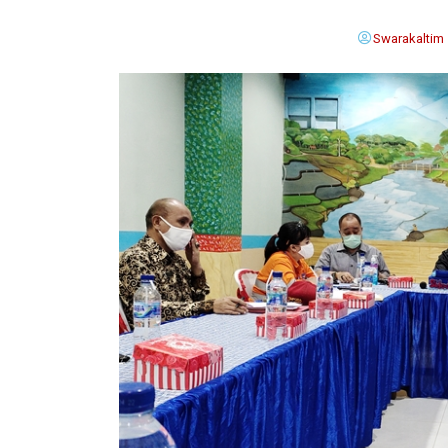
Swarakaltim