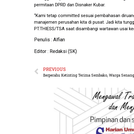
permitaan DPRD dan Disnaker Kubar.
“Kami tetap committed sesuai pembahasan diruang d
manajemen perusahan kita di pusat. Jadi kita tungg
PT.THIESS/TSA saat disambangi wartawan usai keg
Penulis : Alfian
Editor : Redaksi (SK)
PREVIOUS