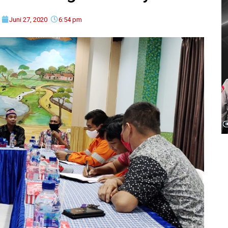
Juni 27, 2020
6:54 pm