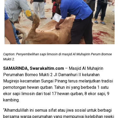
Caption: Penyembelihan sapi limosin di masjid Al Muhajirin Perum Bornoe
Mukti 2.
SAMARINDA, Swarakaltim.com
– Masjid Al Muhajirin
Perumahan Borneo Mukti 2 Jl Damanhuri II kelurahan
Mugirejo kecamatan Sungai Pinang terus melanjutkan tradisi
pemotongan hewan qurban. Tahun ini yang berbeda 1 satu
ekor sapi limosin dari toal 17 hewan qurban, 8 ekor sapi, 9
kambing.
“Alhamdulillah ini semua sifat atau jiwa sosial untuk berbagi
bersama warga perumahan yang mempunyai kelebihan rejeki