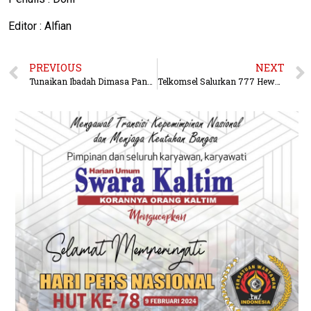
Editor : Alfian
PREVIOUS
NEXT
Tunaikan Ibadah Dimasa Pandemi, Polres Kubar Berbagi Daging Kurban
Telkomsel Salurkan 777 Hewan Kurban untuk 43.000 Penerima