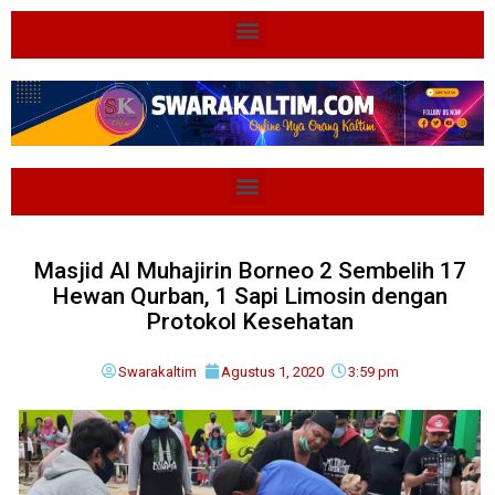
Masjid Al Muhajirin Borneo 2 Sembelih 17
Hewan Qurban, 1 Sapi Limosin dengan
Protokol Kesehatan
Swarakaltim
Agustus 1, 2020
3:59 pm