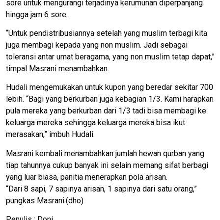
sore untuk mengurangi terjadinya kerumunan diperpanjang
hingga jam 6 sore.
“Untuk pendistribusiannya setelah yang muslim terbagi kita
juga membagi kepada yang non muslim. Jadi sebagai
toleransi antar umat beragama, yang non muslim tetap dapat,”
timpal Masrani menambahkan.
Hudali mengemukakan untuk kupon yang beredar sekitar 700
lebih. “Bagi yang berkurban juga kebagian 1/3. Kami harapkan
pula mereka yang berkurban dari 1/3 tadi bisa membagi ke
keluarga mereka sehingga keluarga mereka bisa ikut
merasakan,” imbuh Hudali.
Masrani kembali menambahkan jumlah hewan qurban yang
tiap tahunnya cukup banyak ini selain memang sifat berbagi
yang luar biasa, panitia menerapkan pola arisan.
“Dari 8 sapi, 7 sapinya arisan, 1 sapinya dari satu orang,”
pungkas Masrani.(dho)
Penulis : Doni