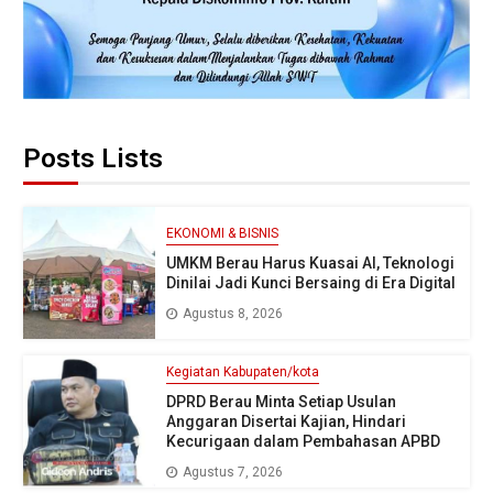
Posts Lists
EKONOMI & BISNIS
UMKM Berau Harus Kuasai AI, Teknologi
Dinilai Jadi Kunci Bersaing di Era Digital
Agustus 8, 2026
Kegiatan Kabupaten/kota
DPRD Berau Minta Setiap Usulan
Anggaran Disertai Kajian, Hindari
Kecurigaan dalam Pembahasan APBD
Agustus 7, 2026