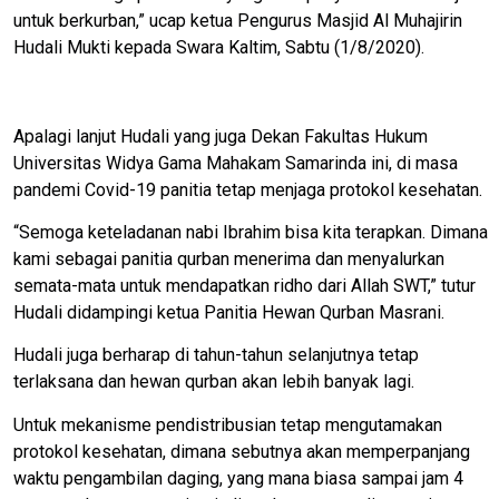
untuk berkurban,” ucap ketua Pengurus Masjid Al Muhajirin
Hudali Mukti kepada Swara Kaltim, Sabtu (1/8/2020).
Apalagi lanjut Hudali yang juga Dekan Fakultas Hukum
Universitas Widya Gama Mahakam Samarinda ini, di masa
pandemi Covid-19 panitia tetap menjaga protokol kesehatan.
“Semoga keteladanan nabi Ibrahim bisa kita terapkan. Dimana
kami sebagai panitia qurban menerima dan menyalurkan
semata-mata untuk mendapatkan ridho dari Allah SWT,” tutur
Hudali didampingi ketua Panitia Hewan Qurban Masrani.
Hudali juga berharap di tahun-tahun selanjutnya tetap
terlaksana dan hewan qurban akan lebih banyak lagi.
Untuk mekanisme pendistribusian tetap mengutamakan
protokol kesehatan, dimana sebutnya akan memperpanjang
waktu pengambilan daging, yang mana biasa sampai jam 4