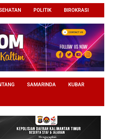
SEHATAN
POLITIK
BIROKRASI
NTANG
SAMARINDA
KUBAR