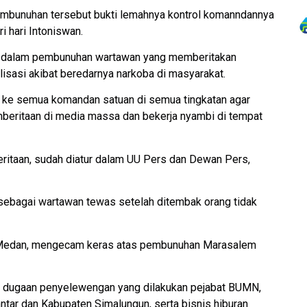
embunuhan tersebut bukti lemahnya kontrol komanndannya
i hari Intoniswan.
NI dalam pembunuhan wartawan yang memberitakan
isasi akibat beredarnya narkoba di masyarakat.
i ke semua komandan satuan di semua tingkatan agar
beritaan di media massa dan bekerja nyambi di tempat
ritaan, sudah diatur dalam UU Pers dan Dewan Pers,
sebagai wartawan tewas setelah ditembak orang tidak
) Medan, mengecam keras atas pembunuhan Marasalem
n dugaan penyelewengan yang dilakukan pejabat BUMN,
ntar dan Kabupaten Simalungun, serta bisnis hiburan