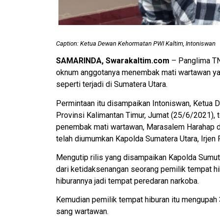
Caption: Ketua Dewan Kehormatan PWI Kaltim, Intoniswan
SAMARINDA, Swarakaltim.com
– Panglima TNI
oknum anggotanya menembak mati wartawan yan
seperti terjadi di Sumatera Utara.
Permintaan itu disampaikan Intoniswan, Ketua
Provinsi Kalimantan Timur, Jumat (25/6/2021), t
penembak mati wartawan, Marasalem Harahap d
telah diumumkan Kapolda Sumatera Utara, Irjen 
Mengutip rilis yang disampaikan Kapolda Sumu
dari ketidaksenangan seorang pemilik tempat h
hiburannya jadi tempat peredaran narkoba.
Kemudian pemilik tempat hiburan itu mengupah 
sang wartawan.