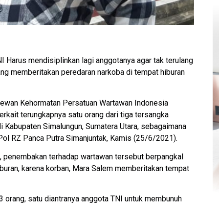
 Harus mendisiplinkan lagi anggotanya agar tak terulang
g memberitakan peredaran narkoba di tempat hiburan
 Dewan Kehormatan Persatuan Wartawan Indonesia
erkait terungkapnya satu orang dari tiga tersangka
i Kabupaten Simalungun, Sumatera Utara, sebagaimana
Pol RZ Panca Putra Simanjuntak, Kamis (25/6/2021).
t, penembakan terhadap wartawan tersebut berpangkal
iburan, karena korban, Mara Salem memberitakan tempat
3 orang, satu diantranya anggota TNI untuk membunuh