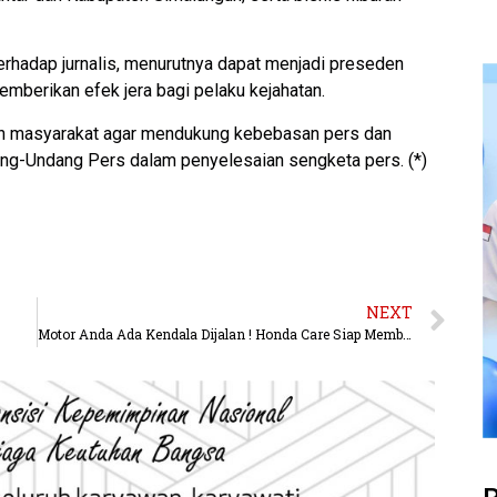
rhadap jurnalis, menurutnya dapat menjadi preseden
emberikan efek jera bagi pelaku kejahatan.
en masyarakat agar mendukung kebebasan pers dan
g-Undang Pers dalam penyelesaian sengketa pers. (*)
NEXT
Motor Anda Ada Kendala Dijalan ! Honda Care Siap Membantu.