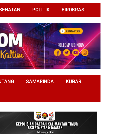
SEHATAN
POLITIK
BIROKRASI
NTANG
SAMARINDA
KUBAR