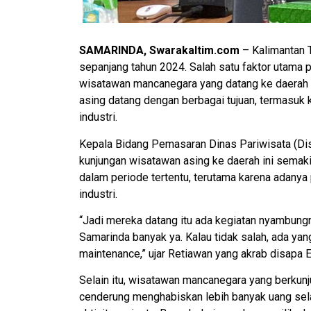
SAMARINDA, Swarakaltim.com
– Kalimantan T
sepanjang tahun 2024. Salah satu faktor utama
wisatawan mancanegara yang datang ke daerah t
asing datang dengan berbagai tujuan, termasuk k
industri.
Kepala Bidang Pemasaran Dinas Pariwisata (Di
kunjungan wisatawan asing ke daerah ini semaki
dalam periode tertentu, terutama karena adanya 
industri.
“Jadi mereka datang itu ada kegiatan nyambungn
Samarinda banyak ya. Kalau tidak salah, ada yan
maintenance,” ujar Retiawan yang akrab disapa E
Selain itu, wisatawan mancanegara yang berkunj
cenderung menghabiskan lebih banyak uang sela