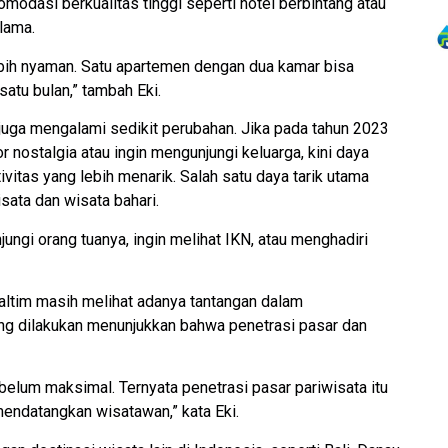
omodasi berkualitas tinggi seperti hotel berbintang atau
lama.
ebih nyaman. Satu apartemen dengan dua kamar bisa
atu bulan,” tambah Eki.
a juga mengalami sedikit perubahan. Jika pada tahun 2023
nostalgia atau ingin mengunjungi keluarga, kini daya
tivitas yang lebih menarik. Salah satu daya tarik utama
ata dan wisata bahari.
ngi orang tuanya, ingin melihat IKN, atau menghadiri
altim masih melihat adanya tantangan dalam
ng dilakukan menunjukkan bahwa penetrasi pasar dan
belum maksimal. Ternyata penetrasi pasar pariwisata itu
mendatangkan wisatawan,” kata Eki.