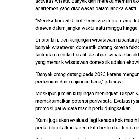
aktivitas wisata. Banyak dari mereka memilih ak
apartemen yang disewakan dalam jangka waktu 
“Mereka tinggal di hotel atau apartemen yang l
disewa dalam jangka waktu satu minggu hingga s
Di sisi lain, tren kunjungan wisatawan nusantar
banyak wisatawan domestik datang karena faktor 
tarik utama mulai beralih ke objek wisata dan ak
yang menarik wisatawan domestik adalah ekowis
“Banyak orang datang pada 2023 karena mengunju
pertemuan dan kunjungan kerja,” jelasnya.
Meskipun jumlah kunjungan meningkat, Dispar K
memaksimalkan potensi pariwisata. Evaluasi ya
promosi pariwisata masih perlu ditingkatkan.
“Kami juga akan evaluasi lagi kenapa kok masih 
perlu ditingkatkan karena kita berlomba-lomba 