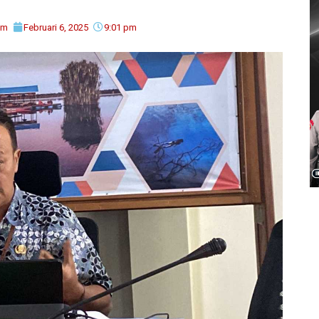
im
Februari 6, 2025
9:01 pm