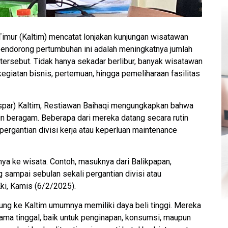
imur (Kaltim) mencatat lonjakan kunjungan wisatawan
 pendorong pertumbuhan ini adalah meningkatnya jumlah
ersebut. Tidak hanya sekadar berlibur, banyak wisatawan
egiatan bisnis, pertemuan, hingga pemeliharaan fasilitas
spar) Kaltim, Restiawan Baihaqi mengungkapkan bahwa
n beragam. Beberapa dari mereka datang secara rutin
pergantian divisi kerja atau keperluan maintenance
ya ke wisata. Contoh, masuknya dari Balikpapan,
g sampai sebulan sekali pergantian divisi atau
ki, Kamis (6/2/2025).
ung ke Kaltim umumnya memiliki daya beli tinggi. Mereka
ma tinggal, baik untuk penginapan, konsumsi, maupun