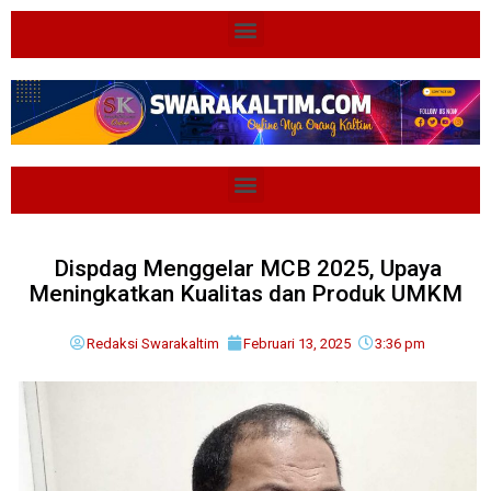
Dispdag Menggelar MCB 2025, Upaya
Meningkatkan Kualitas dan Produk UMKM
Redaksi Swarakaltim
Februari 13, 2025
3:36 pm