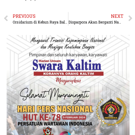
PREVIOUS
NEXT
Orsidarium di Kebun Raya Balikpapan Memiliki Ratusan Spesies Anggrek
Disparpora Akan Berganti Nama, Pergantian Berdasarkan Perda Nomor 6 Tahun 2024