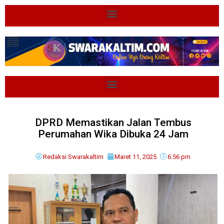
DPRD Memastikan Jalan Tembus
Perumahan Wika Dibuka 24 Jam
Redaksi Swarakaltim
Maret 11, 2025
6:56 pm