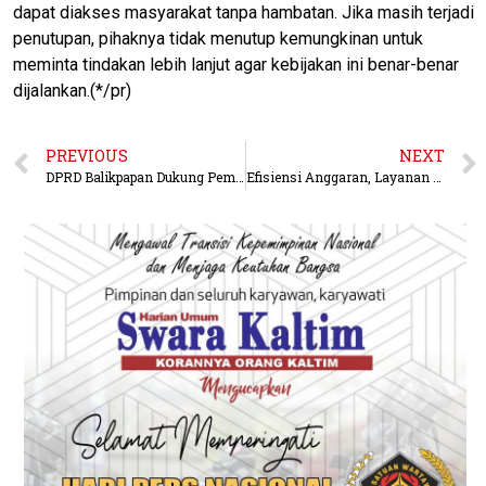
dapat diakses masyarakat tanpa hambatan. Jika masih terjadi
penutupan, pihaknya tidak menutup kemungkinan untuk
meminta tindakan lebih lanjut agar kebijakan ini benar-benar
dijalankan.(*/pr)
PREVIOUS
NEXT
DPRD Balikpapan Dukung Pembangunan Bendali di DAS Ampal untuk Atasi Banjir
Efisiensi Anggaran, Layanan BCT Tetap Berjalan Normal