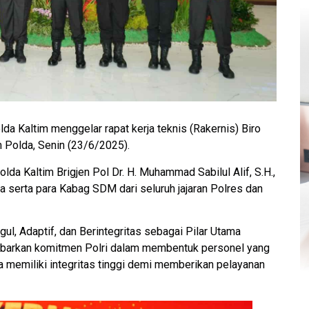
m menggelar rapat kerja teknis (Rakernis) Biro
Polda, Senin (23/6/2025).
da Kaltim Brigjen Pol Dr. H. Muhammad Sabilul Alif, S.H.,
lda serta para Kabag SDM dari seluruh jajaran Polres dan
l, Adaptif, dan Berintegritas sebagai Pilar Utama
mbarkan komitmen Polri dalam membentuk personel yang
ta memiliki integritas tinggi demi memberikan pelayanan