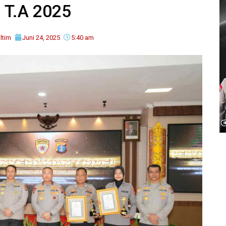
 T.A 2025
ltim
Juni 24, 2025
5:40 am