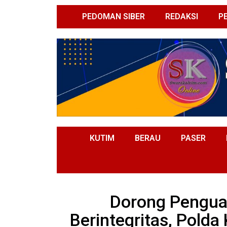
PEDOMAN SIBER
REDAKSI
P
KUTIM
BERAU
PASER
Dorong Pengua
Berintegritas, Polda 