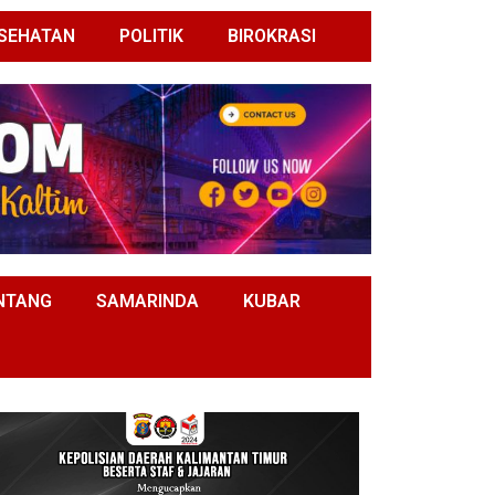
SEHATAN
POLITIK
BIROKRASI
NTANG
SAMARINDA
KUBAR