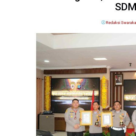
SDM
Redaksi Swaraka