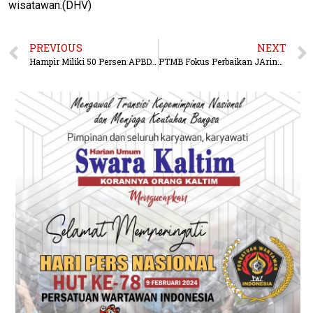
wisatawan.(DHV)
PREVIOUS
NEXT
Hampir Miliki 50 Persen APBD, Seyogyanya DPUPR Prioritaskan Pembangunan Infrastruktur
PTMB Fokus Perbaikan JAringan Pipa Induk dan Optimalisasi IPA