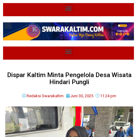
Dispar Kaltim Minta Pengelola Desa Wisata
Hindari Pungli
Redaksi Swarakaltim
Juni 30, 2025
11:24 pm