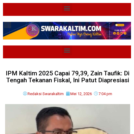
IPM Kaltim 2025 Capai 79,39, Zain Taufik: Di
Tengah Tekanan Fiskal, Ini Patut Diapresiasi
Redaksi Swarakaltim
Mei 12, 2026
7:04 pm