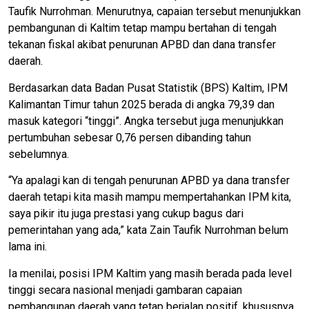
Taufik Nurrohman. Menurutnya, capaian tersebut menunjukkan
pembangunan di Kaltim tetap mampu bertahan di tengah
tekanan fiskal akibat penurunan APBD dan dana transfer
daerah.
Berdasarkan data Badan Pusat Statistik (BPS) Kaltim, IPM
Kalimantan Timur tahun 2025 berada di angka 79,39 dan
masuk kategori “tinggi”. Angka tersebut juga menunjukkan
pertumbuhan sebesar 0,76 persen dibanding tahun
sebelumnya.
“Ya apalagi kan di tengah penurunan APBD ya dana transfer
daerah tetapi kita masih mampu mempertahankan IPM kita,
saya pikir itu juga prestasi yang cukup bagus dari
pemerintahan yang ada,” kata Zain Taufik Nurrohman belum
lama ini.
Ia menilai, posisi IPM Kaltim yang masih berada pada level
tinggi secara nasional menjadi gambaran capaian
pembangunan daerah yang tetap berjalan positif, khususnya