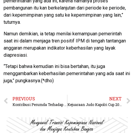
pemerintahan yang ada ini, karena namanya proses
pembangunan itu kan berkelanjutan dari periode ke periode,
dari kepemimpinan yang satu ke kepemimpinan yang lain,”
tuturnya.
Namun demikian, ia tetap menilai kemampuan pemerintah
saat ini dalam menjaga tren positif IPM di tengah tantangan
anggaran merupakan indikator keberhasilan yang layak
diapresiasi.
“Tetapi bahwa kemudian ini bisa bertahan, itu juga
menggambarkan keberhasilan pemerintahan yang ada saat ini
juga,” pungkasnya.(*dho)
PREVIOUS
NEXT
Kontribusi Perumda Terhadap PAD Minim, Indikatornya HPP Air
Kejuaraan Judo Kapolri Cup 2026 di Samarinda Diikuti 595 Peserta dari Seluruh Indonesia