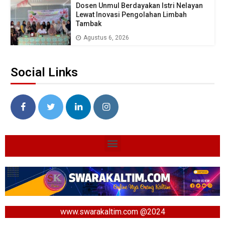
Dosen Unmul Berdayakan Istri Nelayan
Lewat Inovasi Pengolahan Limbah
Tambak
Agustus 6, 2026
Social Links
www.swarakaltim.com @2024