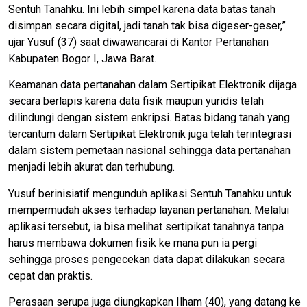
Sentuh Tanahku. Ini lebih simpel karena data batas tanah
disimpan secara digital, jadi tanah tak bisa digeser-geser,”
ujar Yusuf (37) saat diwawancarai di Kantor Pertanahan
Kabupaten Bogor I, Jawa Barat.
Keamanan data pertanahan dalam Sertipikat Elektronik dijaga
secara berlapis karena data fisik maupun yuridis telah
dilindungi dengan sistem enkripsi. Batas bidang tanah yang
tercantum dalam Sertipikat Elektronik juga telah terintegrasi
dalam sistem pemetaan nasional sehingga data pertanahan
menjadi lebih akurat dan terhubung.
Yusuf berinisiatif mengunduh aplikasi Sentuh Tanahku untuk
mempermudah akses terhadap layanan pertanahan. Melalui
aplikasi tersebut, ia bisa melihat sertipikat tanahnya tanpa
harus membawa dokumen fisik ke mana pun ia pergi
sehingga proses pengecekan data dapat dilakukan secara
cepat dan praktis.
Perasaan serupa juga diungkapkan Ilham (40), yang datang ke