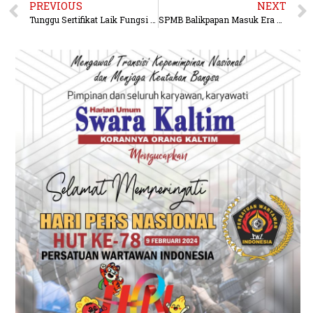
PREVIOUS
NEXT
Tunggu Sertifikat Laik Fungsi Kementerian, Operasional Terowongan Samarinda Ditargetkan September
SPMB Balikpapan Masuk Era Digital Penuh, Seluruh Proses Penerimaan Siswa Dilakukan Online