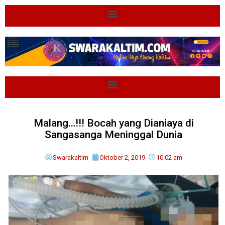
Malang…!!! Bocah yang Dianiaya di
Sangasanga Meninggal Dunia
Swarakaltim
Oktober 2, 2019
10:02 am