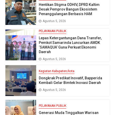
Hentikan Stigma ODHIV, DPRD Kaltim
Desak Pemprov Bangun Ekosistem
Penanggulangan Berbasis HAM
Agustus 5, 2026
PELAYANAN PUBLIK
Lepas Ketergantungan Dana Transfer,
Pemkot Samarinda Luncurkan AMDK
‘SAMAQUA’ Guna Perkuat Ekonomi
Daerah
Agustus 5, 2026
Kegiatan Kabupaten/kota
Dongkrak Predikat Inovatif, Bapperida
Kembali Gelar Bimtek Inovasi Daerah
Agustus 5, 2026
PELAYANAN PUBLIK
Generasi Muda Tinggalkan Warisan