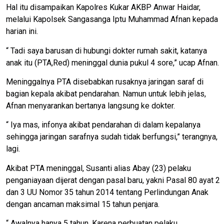
Hal itu disampaikan Kapolres Kukar AKBP Anwar Haidar,
melalui Kapolsek Sangasanga Iptu Muhammad Afnan kepada
harian ini.
“ Tadi saya barusan di hubungi dokter rumah sakit, katanya
anak itu (PTA,Red) meninggal dunia pukul 4 sore,” ucap Afnan.
Meninggalnya PTA disebabkan rusaknya jaringan saraf di
bagian kepala akibat pendarahan. Namun untuk lebih jelas,
Afnan menyarankan bertanya langsung ke dokter.
“ Iya mas, infonya akibat pendarahan di dalam kepalanya
sehingga jaringan sarafnya sudah tidak berfungsi,” terangnya,
lagi.
Akibat PTA meninggal, Susanti alias Abay (23) pelaku
penganiayaan dijerat dengan pasal baru, yakni Pasal 80 ayat 2
dan 3 UU Nomor 35 tahun 2014 tentang Perlindungan Anak
dengan ancaman maksimal 15 tahun penjara.
“ Awalnya hanya 5 tahun. Karena perbuatan pelaku