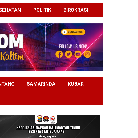
SEHATAN
POLITIK
BIROKRASI
NTANG
SAMARINDA
KUBAR