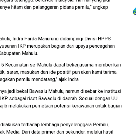
mpanye hitam dan pelanggaran pidana pemilu,” ungkap
hulu, Indra Parda Manurung didampingi Divisi HPPS
nyusunan IKP merupakan bagian dari upaya pencegahan
Kabupaten Mahulu.
di 5 Kecamatan se-Mahulu dapat bekerjasama memberikan
k, saran, masukan dan ide positif pun akan kami terima.
gakan pemilu mendatang,” ajak Indra.
anya jadi bekal Bawaslu Mahulu, namun disebar ke institusi
 IKP sebagai riset Bawaslu di daerah. Sesuai dengan UU
wajib melakukan pemetaan potensi kerawanan untuk bagian
 dilakukan terhadap lembaga penyelenggara Pemilu,
k Media. Dari data primer dan sekunder, melalui hasil