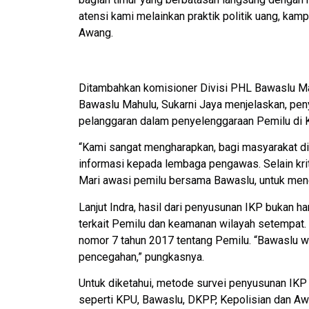
atensi kami melainkan praktik politik uang, ka
Awang.
Ditambahkan komisioner Divisi PHL Bawaslu Ma
Bawaslu Mahulu, Sukarni Jaya menjelaskan, pe
pelanggaran dalam penyelenggaraan Pemilu di 
“Kami sangat mengharapkan, bagi masyarakat 
informasi kepada lembaga pengawas. Selain kriti
Mari awasi pemilu bersama Bawaslu, untuk mene
Lanjut Indra, hasil dari penyusunan IKP bukan h
terkait Pemilu dan keamanan wilayah setempat.
nomor 7 tahun 2017 tentang Pemilu. “Bawaslu 
pencegahan,” pungkasnya.
Untuk diketahui, metode survei penyusunan IKP
seperti KPU, Bawaslu, DKPP, Kepolisian dan Awa