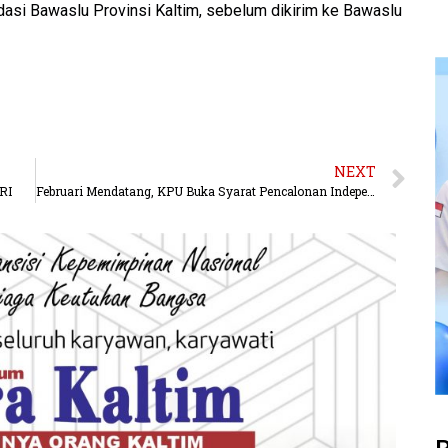
lidasi Bawaslu Provinsi Kaltim, sebelum dikirim ke Bawaslu
NEXT
RI
Februari Mendatang, KPU Buka Syarat Pencalonan Independen Pilkada Kubar