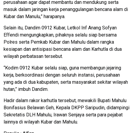
perusahaan agar dapat membantu dan mendukung serta
masuk dalam jaringan kerja penanggulangan bencana alam di
Kubar dan Manulu,” harapanya.
Selain itu, Dandim 0912 Kubar, Letkol Inf Anang Sofyan
Effendi mengungkapkan, pihaknya selalu siap bersama
Polres serta Pemkab Kubar dan Mahulu dalam rangka
kesiapan dan antisipasi bencana alam dan Karhutla di dua
wilayah perbatasan tersebut.
“Kodim 0912 Kubar selalu siap, guna membangun jejaring
kerja, berkoordinasi dengan seluruh instansi, perusahaan
yang ada di dua kabupaten, serta masyarakat sekitar wilayah
hutan,” imbuh Dandim.
Hadir dalam rakor karhutla tersebut, mewakili Bupati Mahulu
Bonifasius Belawan Geh, Kepala DKPP Saripudin, didampingi
Sekretatis DLH Mahulu, Irawan Senjaya serta para pejabat
lainnya di wilayah Kubar dan Mahulu.