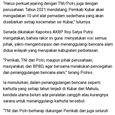
“Harus perkuat jejaring dengan TNI/Polri, juga dengan
perusahaan. Tahun 2021 mendatang, Pemkab Kubar akan
mengadakan 10 unit alat pemadam sederhana yang akan
disebarkan setiap kecematan se-Kubar,” tuturnya.
Senada dikatakan Kapolres AKBP Roy Satya Putra
mengatakan, bahwa rakor ini guna menyatukan visi semua
pihak, yakni mengantisipasi dan menanggulangi bencana alam
didua wilayah yang merupakan kabupaten perbatasan.
“Pemkab, TNI dan Polri, maupun pihak perusahaan,
masyarakat, dan BPBD, agar bersama melakukan pencegahan
dan penanggulangan bencana alam,” terang Polres.
Ia menuturkan, dalam penanggulangan bencana seperti
karhutla yang setiap tahun terjadi di Kubar dan Mahulu,
kendala utama belum ada peralatan canggih atau kurangnya
sarana untuk menanggulangi karhutla tersebut.
“TNI dan Polri berharap dukungan Pemkab dan juga seluruh