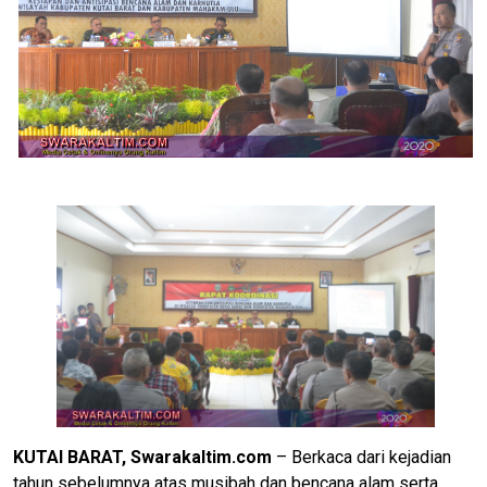
KUTAI BARAT, Swarakaltim.com
– Berkaca dari kejadian
tahun sebelumnya atas musibah dan bencana alam serta