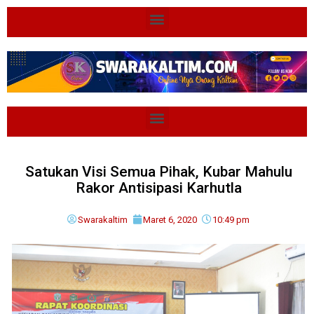
Satukan Visi Semua Pihak, Kubar Mahulu
Rakor Antisipasi Karhutla
Swarakaltim
Maret 6, 2020
10:49 pm