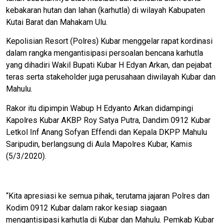
kebakaran hutan dan lahan (karhutla) di wilayah Kabupaten
Kutai Barat dan Mahakam Ulu.
Kepolisian Resort (Polres) Kubar menggelar rapat kordinasi
dalam rangka mengantisipasi persoalan bencana karhutla
yang dihadiri Wakil Bupati Kubar H Edyan Arkan, dan pejabat
teras serta stakeholder juga perusahaan diwilayah Kubar dan
Mahulu.
Rakor itu dipimpin Wabup H Edyanto Arkan didampingi
Kapolres Kubar AKBP Roy Satya Putra, Dandim 0912 Kubar
Letkol Inf Anang Sofyan Effendi dan Kepala DKPP Mahulu
Saripudin, berlangsung di Aula Mapolres Kubar, Kamis
(5/3/2020).
“Kita apresiasi ke semua pihak, terutama jajaran Polres dan
Kodim 0912 Kubar dalam rakor kesiap siagaan
mengantisipasi karhutla di Kubar dan Mahulu. Pemkab Kubar