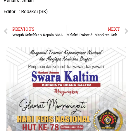
Penulis : Alfian
Editor : Redaksi (SK)
PREVIOUS
NEXT
Wagub Kukuhkan Kepala SMA dan SMK se Kaltim
Melalui Rakor di Mapolres Kubar, Mahulu Segera Bentuk Satgas Karhutla