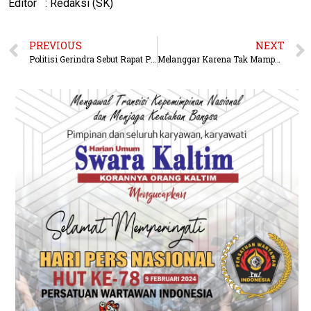
Editor : Redaksi (SK)
PREVIOUS
NEXT
Politisi Gerindra Sebut Rapat Paripurna Beberapa Waktu Lalu Tidak Capai Kuorum
Melanggar Karena Tak Mampu, Barkati Akan Beri Masker