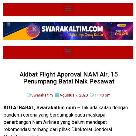
Akibat Flight Approval NAM Air, 15
Penumpang Batal Naik Pesawat
Swarakaltim
Agustus 7, 2020
11:40 pm
KUTAI BARAT, Swarakaltim.com
– Tak ada kaitan dengan
pandemi corona yang berdampak pada maskapai
penerbangan Nam Airlines yang belum mendapat
rekomendasi terbang dari pihak Direktorat Jenderal