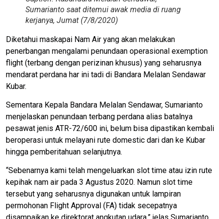
Sumarianto saat ditemui awak media di ruang
kerjanya, Jumat (7/8/2020)
Diketahui maskapai Nam Air yang akan melakukan
penerbangan mengalami penundaan operasional exemption
flight (terbang dengan perizinan khusus) yang seharusnya
mendarat perdana har ini tadi di Bandara Melalan Sendawar
Kubar.
Sementara Kepala Bandara Melalan Sendawar, Sumarianto
menjelaskan penundaan terbang perdana alias batalnya
pesawat jenis ATR-72/600 ini, belum bisa dipastikan kembali
beroperasi untuk melayani rute domestic dari dan ke Kubar
hingga pemberitahuan selanjutnya.
“Sebenarnya kami telah mengeluarkan slot time atau izin rute
kepihak nam air pada 3 Agustus 2020. Namun slot time
tersebut yang seharusnya digunakan untuk lampiran
permohonan Flight Approval (FA) tidak secepatnya
disampaikan ke direktorat angkutan udara,” jelas Sumarianto.