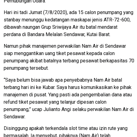
Perhubungan Udara.
Hari ini tadi Jumat (7/8/2020), ada 15 calon penumpang yang
stanbay menunggu kedatangan maskapai jenis ATR-72-600,
dibawah naungan Grup Sriwijaya Air itu batal mendarat
perdana di Bandara Melalan Sendawar, Kutai Barat.
Namun pihak manajemen perwakilan Nam Air di Sendawar
siap menggantikan uang tiket pesawat kepada calon
penumpang akibat batalnya terbang pesawat berkapasitas 70
penumpang tersebut.
“Saya belum bisa jawab apa penyebabnya Nam Air batal
terbang hari ini ke Kubar. Saya harus komunikasikan ke pihak
manajemen di pusat. Yang pasti ada pengembalian dana atau
refund tiket pesawat yang telanjur dipesan calon
penumpang,” ucap Julianto Angi selaku perwakilan Nam Air di
Sendawar.
Disinggung apakah terkendala slot time atau izin rute yang
bermasalah. Ia menyebut, pihaknya (Nam Air) telah