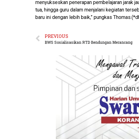
menyukseskan penerapan pembelajaran jarak jau
tua, hingga guru dalam menjalani kegiatan ters
baru ini dengan lebih baik,” pungkas Thomas.(*d
PREVIOUS
BWS Sosialisasikan RTD Bendungan Merancang