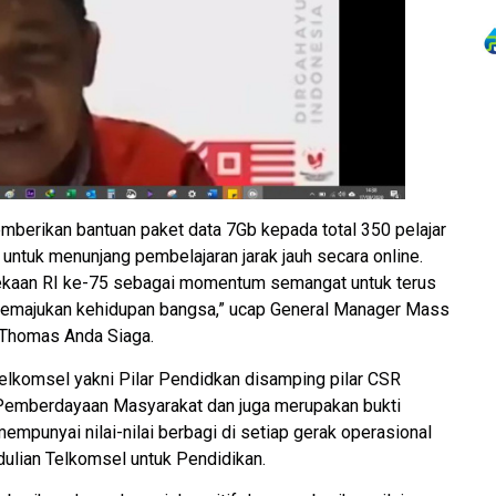
rikan bantuan paket data 7Gb kepada total 350 pelajar
untuk menunjang pembelajaran jarak jauh secara online.
rdekaan RI ke-75 sebagai momentum semangat untuk terus
 memajukan kehidupan bangsa,” ucap General Manager Mass
Thomas Anda Siaga.
Telkomsel yakni Pilar Pendidkan disamping pilar CSR
an Pemberdayaan Masyarakat dan juga merupakan bukti
punyai nilai-nilai berbagi di setiap gerak operasional
dulian Telkomsel untuk Pendidikan.