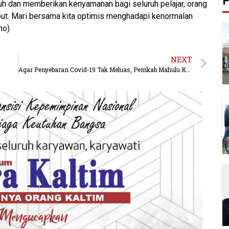
P
h dan memberikan kenyamanan bagi seluruh pelajar, orang
ebut. Mari bersama kita optimis menghadapi kenormalan
ho)
NEXT
Agar Penyebaran Covid-19 Tak Meluas, Pemkab Mahulu Karantina 6 Kampung Diwilayah Long Bagun