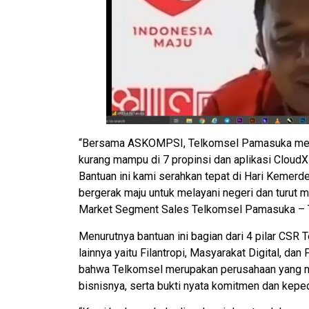
“Bersama ASKOMPSI, Telkomsel Pamasuka membe
kurang mampu di 7 propinsi dan aplikasi CloudX 
Bantuan ini kami serahkan tepat di Hari Keme
bergerak maju untuk melayani negeri dan turut
Market Segment Sales Telkomsel Pamasuka – 
Menurutnya bantuan ini bagian dari 4 pilar CSR 
lainnya yaitu Filantropi, Masyarakat Digital, d
bahwa Telkomsel merupakan perusahaan yang mem
bisnisnya, serta bukti nyata komitmen dan kepe