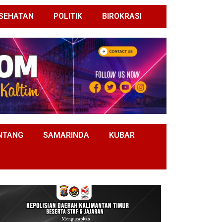
SEHATAN
POLITIK
BIROKRASI
NTANG
SAMARINDA
KUBAR