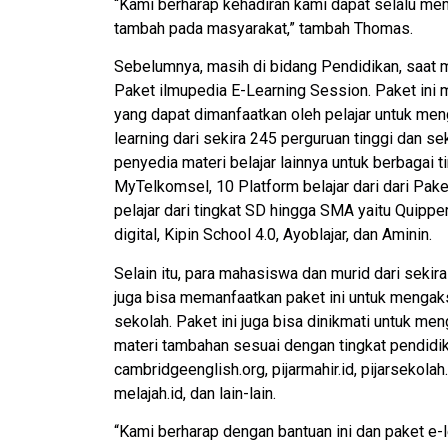
“Kami berharap kehadiran kami dapat selalu me
tambah pada masyarakat,” tambah Thomas.
Sebelumnya, masih di bidang Pendidikan, saat 
Paket ilmupedia E-Learning Session. Paket ini
yang dapat dimanfaatkan oleh pelajar untuk meng
learning dari sekira 245 perguruan tinggi dan s
penyedia materi belajar lainnya untuk berbagai t
MyTelkomsel, 10 Platform belajar dari dari Pak
pelajar dari tingkat SD hingga SMA yaitu Quipp
digital, Kipin School 4.0, Ayoblajar, dan Aminin.
Selain itu, para mahasiswa dan murid dari seki
juga bisa memanfaatkan paket ini untuk mengak
sekolah. Paket ini juga bisa dinikmati untuk m
materi tambahan sesuai dengan tingkat pendidik
cambridgeenglish.org, pijarmahir.id, pijarsekolah.
melajah.id, dan lain-lain.
“Kami berharap dengan bantuan ini dan paket e