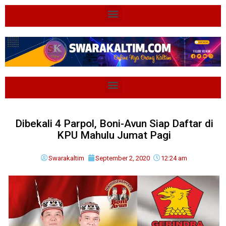
Dibekali 4 Parpol, Boni-Avun Siap Daftar di
KPU Mahulu Jumat Pagi
Swarakaltim
September 2, 2020
12:24 am