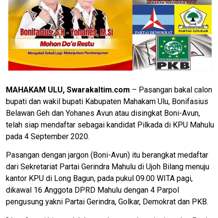
MAHAKAM ULU, Swarakaltim.com
– Pasangan bakal calon
bupati dan wakil bupati Kabupaten Mahakam Ulu, Bonifasius
Belawan Geh dan Yohanes Avun atau disingkat Boni-Avun,
telah siap mendaftar sebagai kandidat Pilkada di KPU Mahulu
pada 4 September 2020.
Pasangan dengan jargon (Boni-Avun) itu berangkat medaftar
dari Sekretariat Partai Gerindra Mahulu di Ujoh Bilang menuju
kantor KPU di Long Bagun, pada pukul 09.00 WITA pagi,
dikawal 16 Anggota DPRD Mahulu dengan 4 Parpol
pengusung yakni Partai Gerindra, Golkar, Demokrat dan PKB.