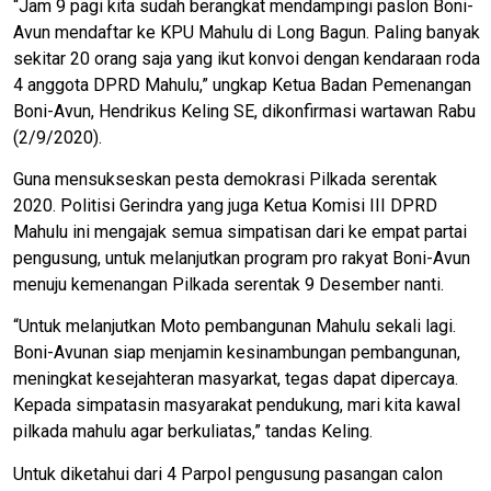
“Jam 9 pagi kita sudah berangkat mendampingi paslon Boni-
Avun mendaftar ke KPU Mahulu di Long Bagun. Paling banyak
sekitar 20 orang saja yang ikut konvoi dengan kendaraan roda
4 anggota DPRD Mahulu,” ungkap Ketua Badan Pemenangan
Boni-Avun, Hendrikus Keling SE, dikonfirmasi wartawan Rabu
(2/9/2020).
Guna mensukseskan pesta demokrasi Pilkada serentak
2020. Politisi Gerindra yang juga Ketua Komisi III DPRD
Mahulu ini mengajak semua simpatisan dari ke empat partai
pengusung, untuk melanjutkan program pro rakyat Boni-Avun
menuju kemenangan Pilkada serentak 9 Desember nanti.
“Untuk melanjutkan Moto pembangunan Mahulu sekali lagi.
Boni-Avunan siap menjamin kesinambungan pembangunan,
meningkat kesejahteran masyarkat, tegas dapat dipercaya.
Kepada simpatasin masyarakat pendukung, mari kita kawal
pilkada mahulu agar berkuliatas,” tandas Keling.
Untuk diketahui dari 4 Parpol pengusung pasangan calon