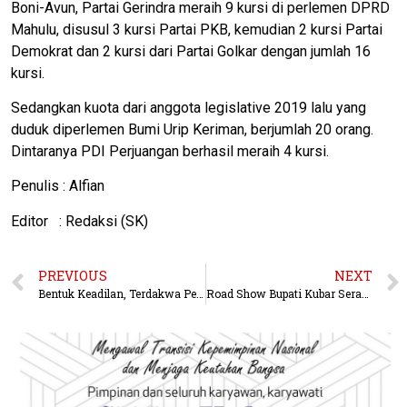
Boni-Avun, Partai Gerindra meraih 9 kursi di perlemen DPRD
Mahulu, disusul 3 kursi Partai PKB, kemudian 2 kursi Partai
Demokrat dan 2 kursi dari Partai Golkar dengan jumlah 16
kursi.
Sedangkan kuota dari anggota legislative 2019 lalu yang
duduk diperlemen Bumi Urip Keriman, berjumlah 20 orang.
Dintaranya PDI Perjuangan berhasil meraih 4 kursi.
Penulis : Alfian
Editor : Redaksi (SK)
PREVIOUS
NEXT
Bentuk Keadilan, Terdakwa Penadah Pencurian Dapat Pembebasan Hukum Dari Kejaksaan
Road Show Bupati Kubar Serahkan BLT ke Warga 4 Kampung