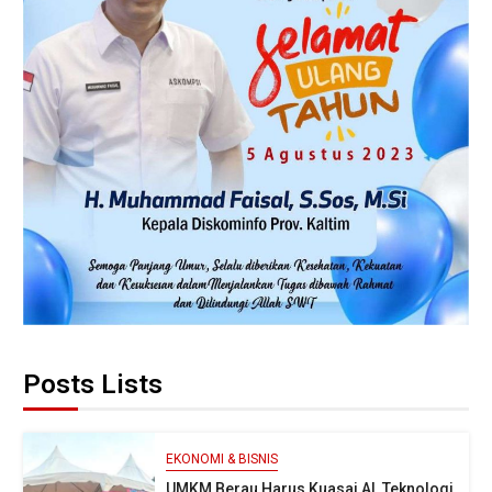
Posts Lists
EKONOMI & BISNIS
UMKM Berau Harus Kuasai AI, Teknologi