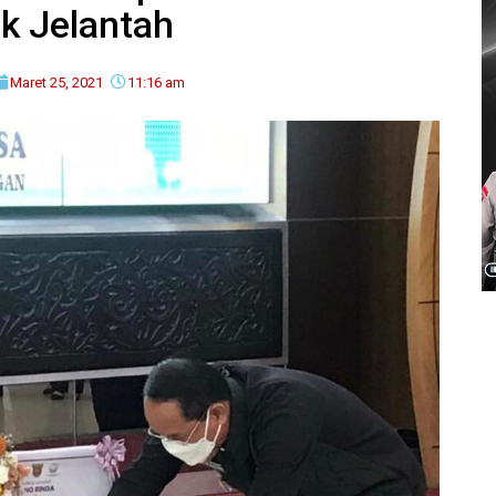
k Jelantah
Maret 25, 2021
11:16 am