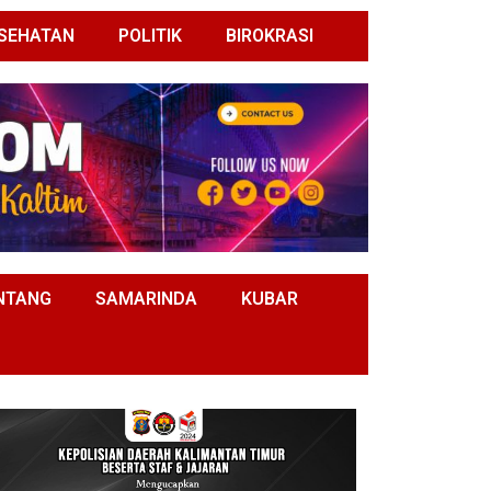
SEHATAN
POLITIK
BIROKRASI
NTANG
SAMARINDA
KUBAR