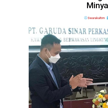
Minya
Swarakaltim