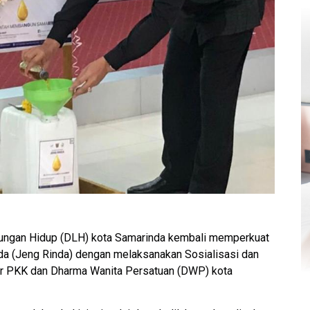
ungan Hidup (DLH) kota Samarinda kembali memperkuat
a (Jeng Rinda) dengan melaksanakan Sosialisasi dan
er PKK dan Dharma Wanita Persatuan (DWP) kota