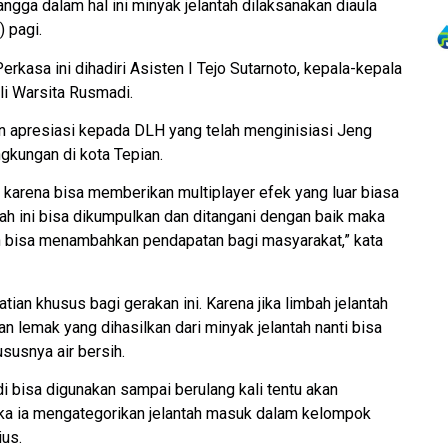
ngga dalam hal ini minyak jelantah dilaksanakan diaula
 pagi.
rkasa ini dihadiri Asisten I Tejo Sutarnoto, kepala-kepala
i Warsita Rusmadi.
 apresiasi kepada DLH yang telah menginisiasi Jeng
gkungan di kota Tepian.
n karena bisa memberikan multiplayer efek yang luar biasa
tah ini bisa dikumpulkan dan ditangani dengan baik maka
n bisa menambahkan pendapatan bagi masyarakat,” kata
an khusus bagi gerakan ini. Karena jika limbah jelantah
n lemak yang dihasilkan dari minyak jelantah nanti bisa
susnya air bersih.
 bisa digunakan sampai berulang kali tentu akan
jika ia mengategorikan jelantah masuk dalam kelompok
ius.