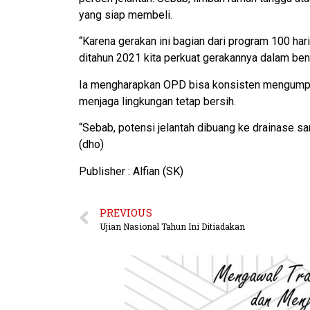
yang siap membeli.
“Karena gerakan ini bagian dari program 100 har
ditahun 2021 kita perkuat gerakannya dalam ben
Ia mengharapkan OPD bisa konsisten mengumpul
menjaga lingkungan tetap bersih.
“Sebab, potensi jelantah dibuang ke drainase sa
(dho)
Publisher : Alfian (SK)
PREVIOUS
Ujian Nasional Tahun Ini Ditiadakan