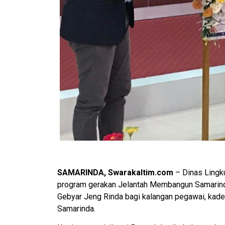
SAMARINDA, Swarakaltim.com
– Dinas Lingk
program gerakan Jelantah Membangun Samarind
Gebyar Jeng Rinda bagi kalangan pegawai, kad
Samarinda.