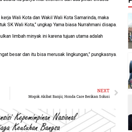
P
i kerja Wali Kota dan Wakil Wali Kota Samarinda, maka
tuk SK Wali Kota,” ungkap Yama biasa Nurrahmani disapa.
kan limbah minyak ini karena tujuan utama adalah
ngat besar dan itu bisa merusak lingkungan,” pungkasnya.
NEXT
Mogok Akibat Banjir, Honda Care Berikan Solusi