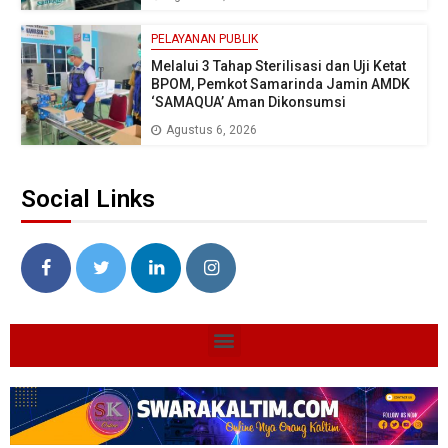
PELAYANAN PUBLIK
Melalui 3 Tahap Sterilisasi dan Uji Ketat
BPOM, Pemkot Samarinda Jamin AMDK
‘SAMAQUA’ Aman Dikonsumsi
Agustus 6, 2026
Social Links