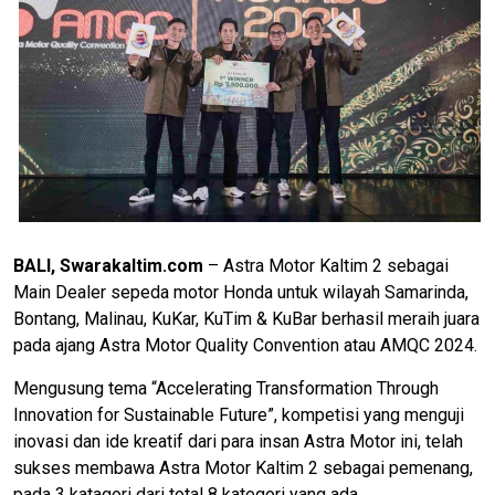
BALI, Swarakaltim.com
– Astra Motor Kaltim 2 sebagai
Main Dealer sepeda motor Honda untuk wilayah Samarinda,
Bontang, Malinau, KuKar, KuTim & KuBar berhasil meraih juara
pada ajang Astra Motor Quality Convention atau AMQC 2024.
Mengusung tema “Accelerating Transformation Through
Innovation for Sustainable Future”, kompetisi yang menguji
inovasi dan ide kreatif dari para insan Astra Motor ini, telah
sukses membawa Astra Motor Kaltim 2 sebagai pemenang,
pada 3 katagori dari total 8 kategori yang ada.