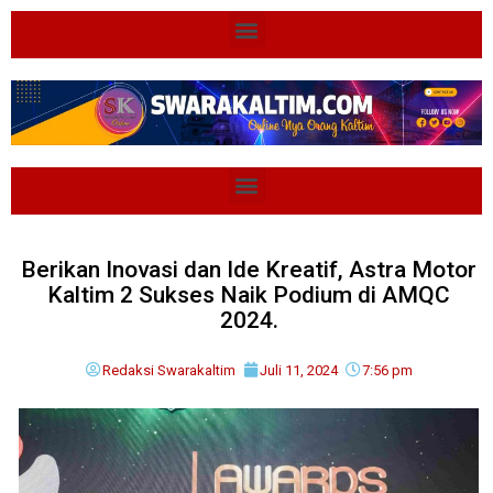
Berikan Inovasi dan Ide Kreatif, Astra Motor
Kaltim 2 Sukses Naik Podium di AMQC
2024.
Redaksi Swarakaltim
Juli 11, 2024
7:56 pm