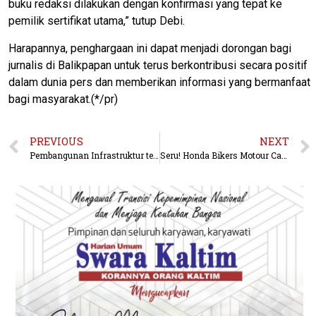
buku redaksi dilakukan dengan konfirmasi yang tepat ke
pemilik sertifikat utama,” tutup Debi.
Harapannya, penghargaan ini dapat menjadi dorongan bagi
jurnalis di Balikpapan untuk terus berkontribusi secara positif
dalam dunia pers dan memberikan informasi yang bermanfaat
bagi masyarakat.(*/pr)
PREVIOUS
NEXT
Pembangunan Infrastruktur terkait, Permasalahan Banjir, Transportasi dan Pengembangan Industri di Percepat
Seru! Honda Bikers Motour Camp 2025 Perkuat Persaudaraan Bersama Ikatan Motor Honda Samarinda