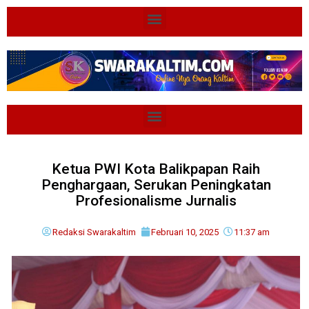
Ketua PWI Kota Balikpapan Raih
Penghargaan, Serukan Peningkatan
Profesionalisme Jurnalis
Redaksi Swarakaltim
Februari 10, 2025
11:37 am