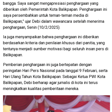
bangga. Saya sangat mengapresiasi penghargaan yang
diberikan oleh Pemerintah Kota Balikpapan. Penghargaan ini
saya persembahkan untuk teman-teman media di
Balikpapan,” ujar Debi dalam wawancara setelah menerima
penghargaan, Senin (10/2/2025).
Ia juga menyampaikan bahwa penghargaan ini diberikan
berdasarkan kriteria dan penilaian khusus dari panitia, yang
tentunya menjadi sumber motivasi bagi seluruh insan pers di
Balikpapan.
Pemberian penghargaan ini juga bertepatan dengan
peringatan Hari Pers Nasional pada tanggal 9 Februari, serta
Hari Ulang Tahun Kota Balikpapan. Sebagai Ketua PWI Kota
Balikpapan, Debi berharap agar jurnalis di kota ini terus
meningkatkan kualitas pemberitaan mereka.