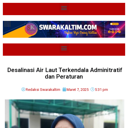
Desalinasi Air Laut Terkendala Adminitratif
dan Peraturan
Redaksi Swarakaltim
Maret 7, 2025
5:31 pm