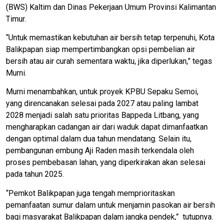
(BWS) Kaltim dan Dinas Pekerjaan Umum Provinsi Kalimantan
Timur.
“Untuk memastikan kebutuhan air bersih tetap terpenuhi, Kota
Balikpapan siap mempertimbangkan opsi pembelian air
bersih atau air curah sementara waktu, jika diperlukan,” tegas
Murni.
Murni menambahkan, untuk proyek KPBU Sepaku Semoi,
yang direncanakan selesai pada 2027 atau paling lambat
2028 menjadi salah satu prioritas Bappeda Litbang, yang
mengharapkan cadangan air dari waduk dapat dimanfaatkan
dengan optimal dalam dua tahun mendatang. Selain itu,
pembangunan embung Aji Raden masih terkendala oleh
proses pembebasan lahan, yang diperkirakan akan selesai
pada tahun 2025.
“Pemkot Balikpapan juga tengah memprioritaskan
pemanfaatan sumur dalam untuk menjamin pasokan air bersih
bagi masyarakat Balikpapan dalam jangka pendek,” tutupnya.