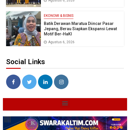
Agustus 6, 2026
EKONOMI & BISNIS
Batik Derawan Maratua Diincar Pasar
Jepang, Berau Siapkan Ekspansi Lewat
Motif Ber-HaKI
Agustus 6, 2026
Social Links