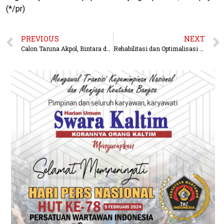
(*/pr)
PREVIOUS
NEXT
Calon Taruna Akpol, Bintara dan Tamtama Polri Teken Pakta Integritas, Diambil Sumpah nya di Polda Kaltim
Rehabilitasi dan Optimalisasi Infrastruktur Air Bersih Priroritas Utama PTMB Tahun 2025