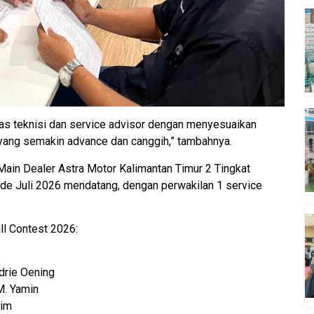
itas teknisi dan service advisor dengan menyesuaikan
ang semakin advance dan canggih,” tambahnya.
Main Dealer Astra Motor Kalimantan Timur 2 Tingkat
ode Juli 2026 mendatang, dengan perwakilan 1 service
ll Contest 2026:
drie Oening
M. Yamin
lim