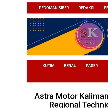
PEDOMAN SIBER
REDAKSI
P
KUTIM
BERAU
PASER
Astra Motor Kaliman
Regional Technic