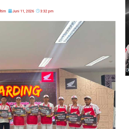
ltim
Juni 11, 2026
3:32 pm