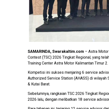
SAMARINDA, Swarakaltim.com
– Astra Motor 
Contest (TSC) 2026 Tingkat Regional, yang tela
Training Center Astra Motor Kalimantan Timur 2.
Kompetisi ini sukses menjaring 6 service advisor
Authorized Service Station (AHASS) di wilayah S
& Kutai Barat.
Sebelumnya, rangkaian TSC 2026 Tingkat Regiona
2026 lalu, dengan melibatkan 18 service adviso
Para tahapan ini, terjaring 12 service advisor d