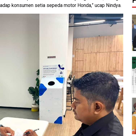
P
hadap konsumen setia sepeda motor Honda,” ucap Nindya.