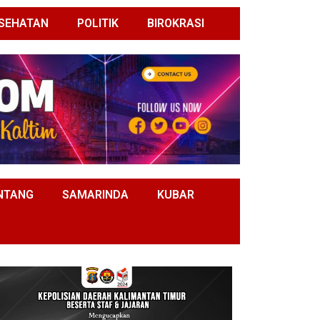
SEHATAN
POLITIK
BIROKRASI
NTANG
SAMARINDA
KUBAR