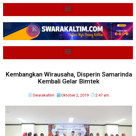
Kembangkan Wirausaha, Disperin Samarinda
Kembali Gelar Bimtek
Swarakaltim
Oktober 2, 2019
2:47 am