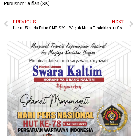
Publisher : Alfian (SK)
PREVIOUS
NEXT
Hadiri Wisuda Putra SMP-SMA Al-IzzahWagub Doakan Jadi Orang Sukses
Wagub Minta Tindaklanjuti Soal Illegal Mining