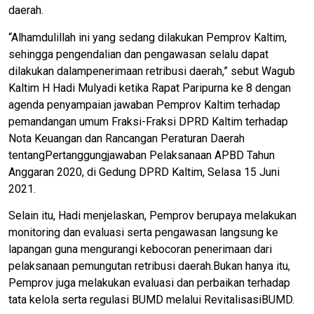
daerah.
“Alhamdulillah ini yang sedang dilakukan Pemprov Kaltim,
sehingga pengendalian dan pengawasan selalu dapat
dilakukan dalampenerimaan retribusi daerah,” sebut Wagub
Kaltim H Hadi Mulyadi ketika Rapat Paripurna ke 8 dengan
agenda penyampaian jawaban Pemprov Kaltim terhadap
pemandangan umum Fraksi-Fraksi DPRD Kaltim terhadap
Nota Keuangan dan Rancangan Peraturan Daerah
tentangPertanggungjawaban Pelaksanaan APBD Tahun
Anggaran 2020, di Gedung DPRD Kaltim, Selasa 15 Juni
2021.
Selain itu, Hadi menjelaskan, Pemprov berupaya melakukan
monitoring dan evaluasi serta pengawasan langsung ke
lapangan guna mengurangi kebocoran penerimaan dari
pelaksanaan pemungutan retribusi daerah.Bukan hanya itu,
Pemprov juga melakukan evaluasi dan perbaikan terhadap
tata kelola serta regulasi BUMD melalui RevitalisasiBUMD.