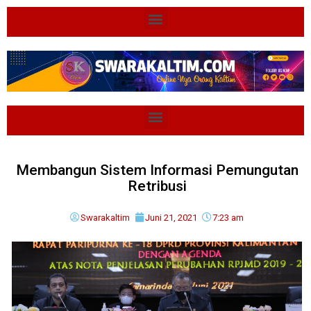
Membangun Sistem Informasi Pemungutan
Retribusi
Swarakaltim
Juni 21, 2021
7:23 am