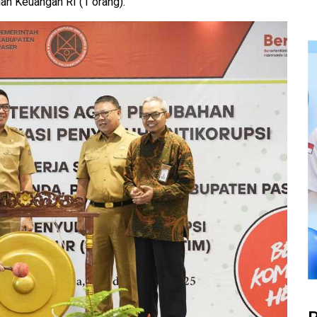
an Keuangan RI (1 orang).