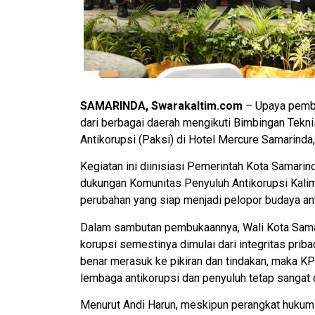
SAMARINDA, Swarakaltim.com
– Upaya pembe
dari berbagai daerah mengikuti Bimbingan Tekni
Antikorupsi (Paksi) di Hotel Mercure Samarinda
Kegiatan ini diinisiasi Pemerintah Kota Samar
dukungan Komunitas Penyuluh Antikorupsi Kali
perubahan yang siap menjadi pelopor budaya ant
Dalam sambutan pembukaannya, Wali Kota Sama
korupsi semestinya dimulai dari integritas priba
benar merasuk ke pikiran dan tindakan, maka KPK 
lembaga antikorupsi dan penyuluh tetap sangat 
Menurut Andi Harun, meskipun perangkat hukum 