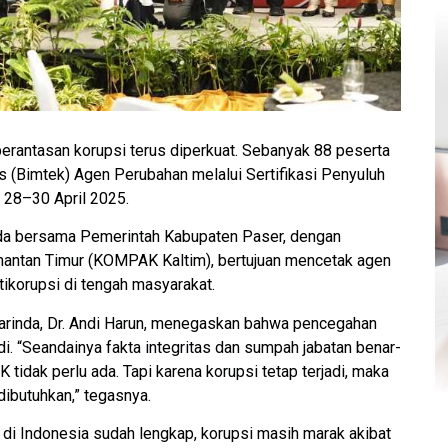
rantasan korupsi terus diperkuat. Sebanyak 88 peserta
s (Bimtek) Agen Perubahan melalui Sertifikasi Penyuluh
, 28–30 April 2025.
inda bersama Pemerintah Kabupaten Paser, dengan
mantan Timur (KOMPAK Kaltim), bertujuan mencetak agen
ikorupsi di tengah masyarakat.
rinda, Dr. Andi Harun, menegaskan bahwa pencegahan
di. “Seandainya fakta integritas dan sumpah jabatan benar-
tidak perlu ada. Tapi karena korupsi tetap terjadi, maka
dibutuhkan,” tegasnya.
di Indonesia sudah lengkap, korupsi masih marak akibat