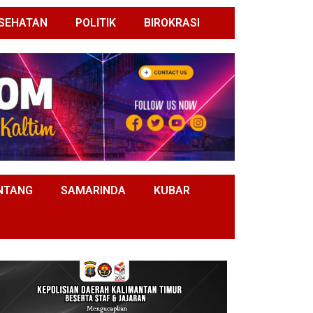
SEHATAN
POLITIK
BIROKRASI
NTANG
SAMARINDA
KUBAR