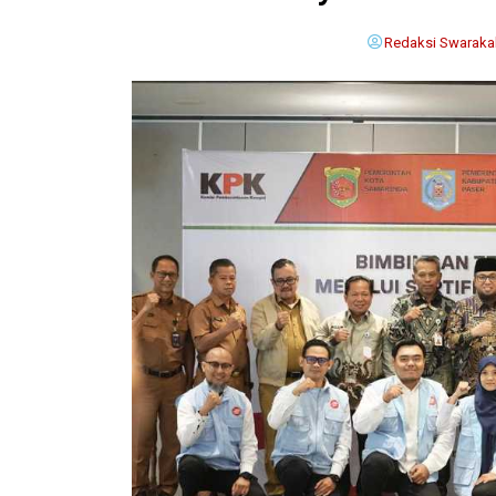
Redaksi Swaraka