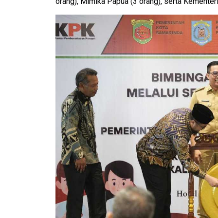
orang), Mimika Papua (3 orang), serta Kementeri