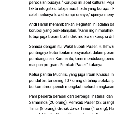
persoalan budaya. “Korupsi ini soal kultural. 
fakta integritas, tetapi masih ada yang korupsi.
salah satunya lewat rompi oranye,” ujarnya menyi
Andi Harun menambahkan, kegiatan ini adalah 
korupsi yang berkelanjutan. “Kami ingin melahir
tetapi juga berani bertindak melawan korupsi di 
Senada dengan itu, Wakil Bupati Paser, H. Ikh
pentingnya keterlibatan masyarakat dalam pera
pembangunan. Karena itu, kami mendukung penuh
maupun program Pemkab Paser,” katanya.
Ketua panitia Muchlis, yang juga Irban Khusus 
pendaftar, tersaring 107 orang di tahap seleksi
berkomitmen penuh mengikuti seluruh rangkaian 
Para peserta berasal dari berbagai instansi da
Samarinda (20 orang), Pemkab Paser (22 orang), 
Timur (8 orang), Gresik Jawa Timur (1 orang), Hu