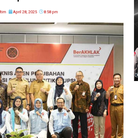
ltim
April 28, 2025
8:58 pm